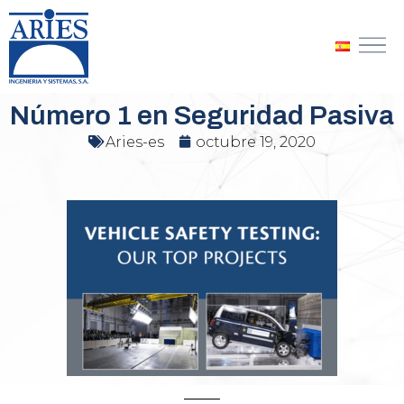
Ir
al
contenido
Número 1 en Seguridad Pasiva
Aries-es
octubre 19, 2020