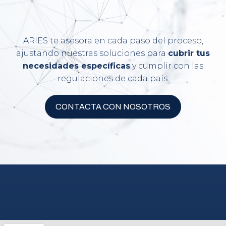
ARIES te asesora en cada paso del proceso,
ajustando nuestras soluciones para
cubrir tus
necesidades específicas
y cumplir con las
regulaciones de cada país.
CONTACTA CON NOSOTROS