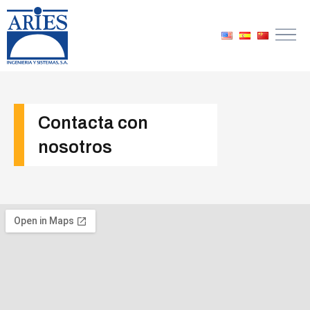
Ir
al
contenido
Contacta con
nosotros