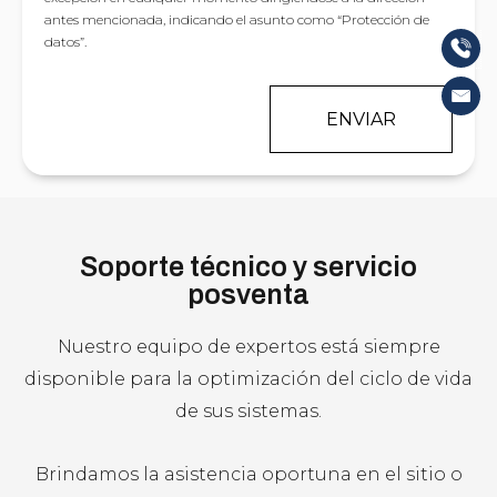
:
antes mencionada, indicando el asunto como “Protección de
datos”.
ENVIAR
Soporte técnico y servicio
posventa
Nuestro equipo de expertos está siempre
disponible para la optimización del ciclo de vida
de sus sistemas.
Brindamos la asistencia oportuna en el sitio o