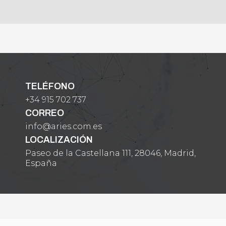
TELÉFONO
+34 915 702 737
CORREO
info@aries.com.es
LOCALIZACIÓN
Paseo de la Castellana 111, 28046, Madrid,
España