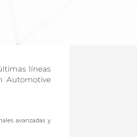
ltimas líneas
n Automotive
onales avanzadas y