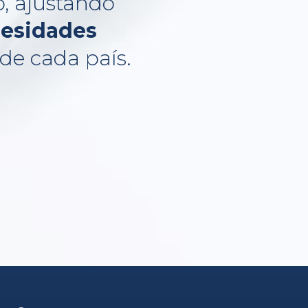
o, ajustando
cesidades
de cada país.