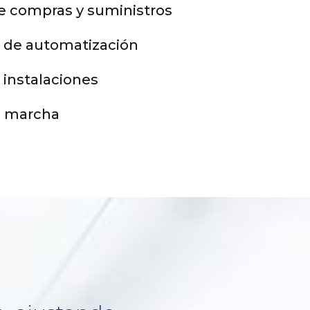
e compras y suministros
 de automatización
 instalaciones
n marcha