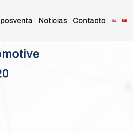
o posventa
Noticias
Contacto
omotive
20