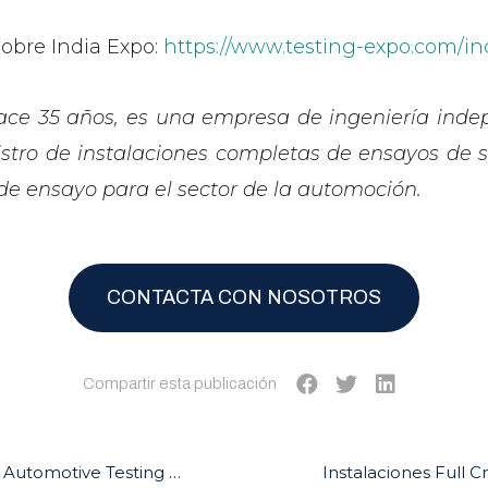
obre India Expo:
https://www.testing-expo.com/in
ce 35 años, es una empresa de ingeniería indep
istro de instalaciones completas de ensayos de 
de ensayo para el sector de la automoción.
CONTACTA CON NOSOTROS
Compartir esta publicación
ARIES participa en Automotive Testing Expo Shanghai 2019
Instalaciones Full 