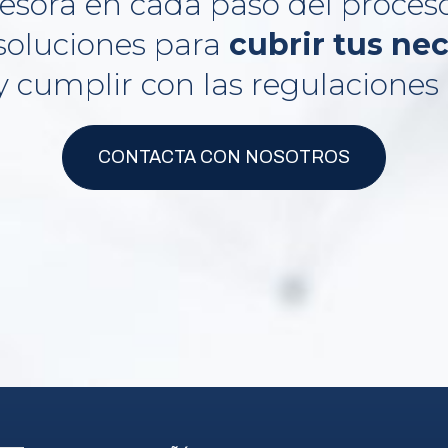
esora en cada paso del proces
soluciones para
cubrir tus ne
 cumplir con las regulaciones 
CONTACTA CON NOSOTROS