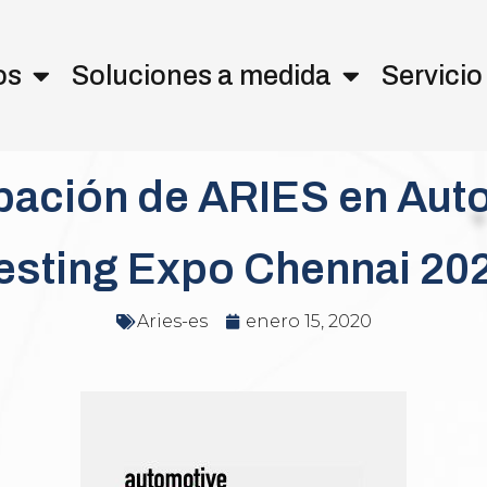
os
Soluciones a medida
Servici
ipación de ARIES en Aut
esting Expo Chennai 20
Aries-es
enero 15, 2020