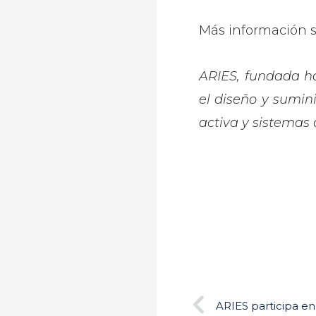
Más información s
ARIES, fundada ha
el diseño y sumin
activa y sistemas 
Ant