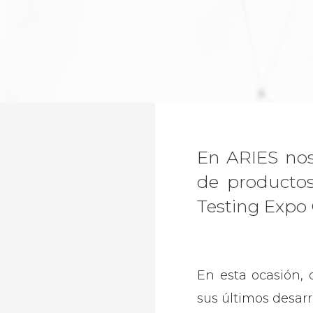
En ARIES nos
de producto
Testing Expo 
En esta ocasión, 
sus últimos desarro