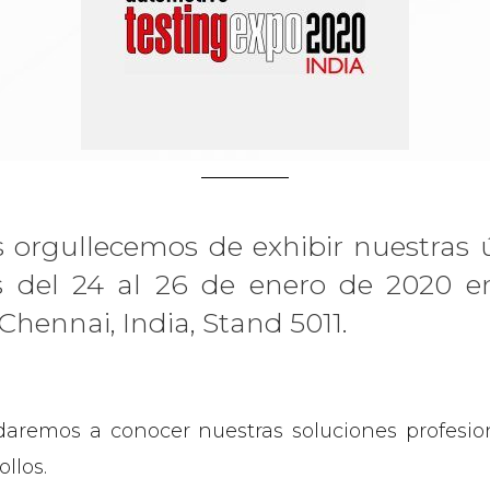
 orgullecemos de exhibir nuestras ú
s del 24 al 26 de enero de 2020 e
Chennai, India, Stand 5011.
daremos a conocer nuestras soluciones profesi
llos.