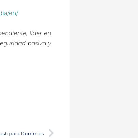
dia/en/
endiente, líder en
seguridad pasiva y
Siguiente
Crash para Dummies